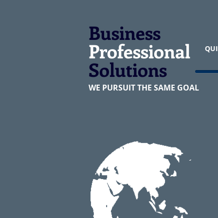
Business
Professional
QUI
Solutions
WE PURSUIT THE SAME GOAL