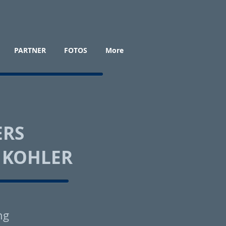
PARTNER
FOTOS
More
ERS
 KOHLER
ng