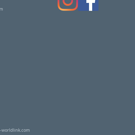
om
-worldlink.com