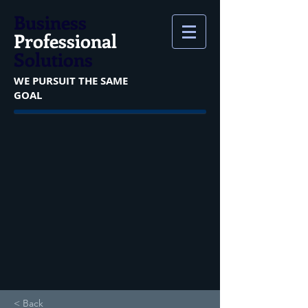
Business
Professional
Solutions
WE PURSUIT THE SAME
GOAL
< Back