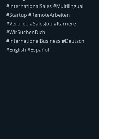
#InternationalSales #Multilingual
#Startup #RemoteArbeiten
#Vertrieb #SalesJob #Karriere
#WirSuchenDich
#InternationalBusiness #Deutsch
#English #Español