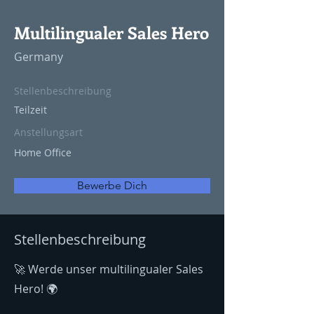
Multilingualer Sales Hero
Germany
Stellenbeschreibung
Teilzeit
Anstellungsart
Home Office
Bewerbe Dich
Stellenbeschreibung
🚀 Werde unser multilingualer Sales
Hero! 🌍